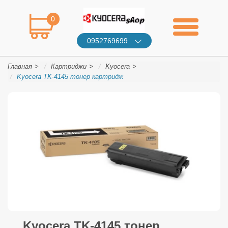
0
0952769699
Главная
Картриджи
Kyocera
Kyocera TK-4145 тонер картридж
Kyocera TK-4145 тонер