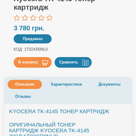
картридж
3 780 грн.
Предзаказ
КОД: 1T02XR0NL0
В корзину
Сравнить
Описание
Характеристики
Документы
Отзывы
KYOCERA TK-4145 ТОНЕР КАРТРИДЖ
ОРИГИНАЛЬНЫЙ ТОНЕР
КАРТРИДЖ KYOCERA TK-4145