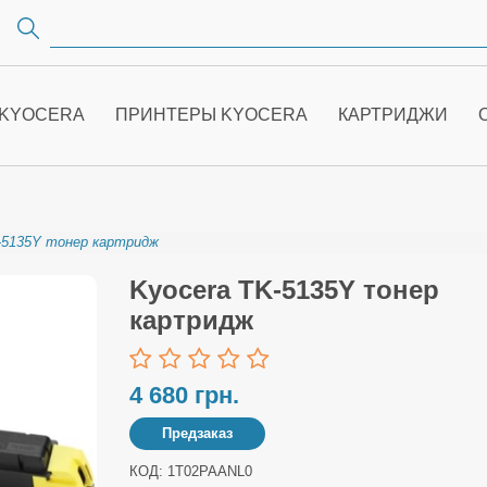
 KYOCERA
ПРИНТЕРЫ KYOCERA
КАРТРИДЖИ
-5135Y тонер картридж
Kyocera TK-5135Y тонер
картридж
4 680 грн.
Предзаказ
КОД: 1T02PAANL0