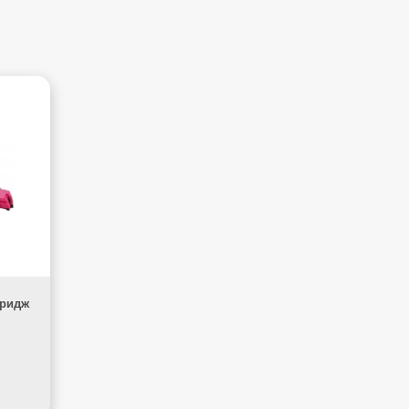
тридж