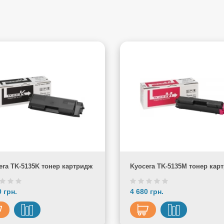
era TK-5135K тонер картридж
Kyocera TK-5135M тонер кар
0 грн.
4 680 грн.