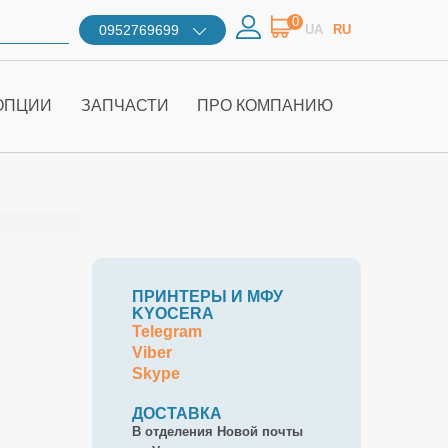
0
0952769699
UA
RU
ОПЦИИ
ЗАПЧАСТИ
ПРО КОМПАНИЮ
ПРИНТЕРЫ И МФУ
KYOCERA
Telegram
Viber
Skype
ДОСТАВКА
В отделения Новой почты