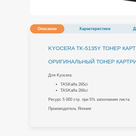
Описание
Характеристики
Д
KYOCERA TK-5135Y ТОНЕР КАР
ОРИГИНАЛЬНЫЙ ТОНЕР КАРТРИД
Для Kyocera:
TASKalfa 265ci
TASKalfa 266ci
Ресурс 5 000 стр. при 5% заполнения листа
Производитель Япония