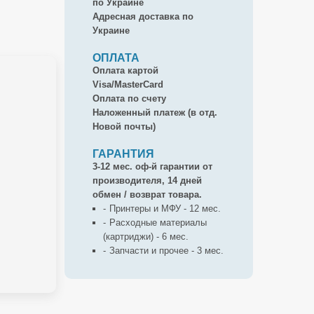
по Украине
Адресная доставка по
Украине
ОПЛАТА
Оплата картой
Visa/MasterCard
Оплата по счету
Наложенный платеж (в отд.
Новой почты)
ГАРАНТИЯ
3-12 мес. оф-й гарантии от
производителя, 14 дней
обмен / возврат товара.
Принтеры и МФУ - 12 мес.
Расходные материалы
(картриджи) - 6 мес.
Запчасти и прочее - 3 мес.