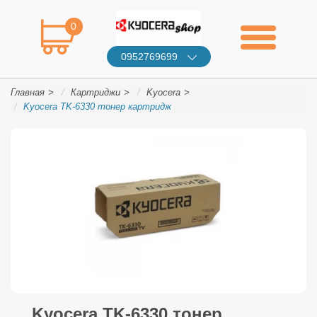
0
0952769699
Главная
Картриджи
Kyocera
Kyocera TK-6330 тонер картридж
Kyocera TK-6330 тонер