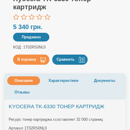
картридж
5 340 грн.
Предзаказ
КОД: 1T02RS0NL0
В корзину
Сравнить
Описание
Характеристики
Документы
Отзывы
KYOCERA TK-6330 ТОНЕР КАРТРИДЖ
Ресурс тонер картриджа ссоставляет 32 000 страниц
Артикул 1T02RS0NL0