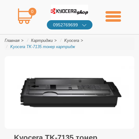
0
0952769699
Главная
Картриджи
Kyocera
Kyocera TK-7135 тонер картридж
Kyocera TK-7135 тонер