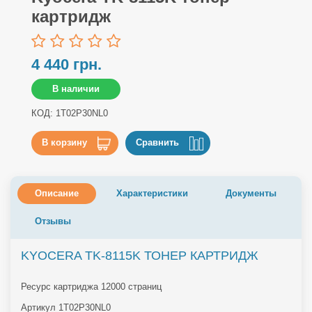
картридж
4 440 грн.
В наличии
КОД: 1T02P30NL0
В корзину
Сравнить
Описание
Характеристики
Документы
Отзывы
KYOCERA TK-8115K ТОНЕР КАРТРИДЖ
Ресурс картриджа 12000 страниц
Артикул 1T02P30NL0