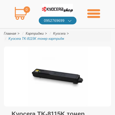
0
0952769699
Главная
Картриджи
Kyocera
Kyocera TK-8115K тонер картридж
Kyocera TK-8115K тонер