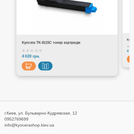
Kyoc
Kyocera TK-8115C тонер картридж
4 02
4 020 грн.
г.Киев, ул. Бульварно-Кудрявская, 12
0952769699
info@kyocerashop.kiev.ua