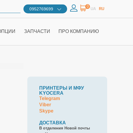
0
0952769699
UA
RU
ОПЦИИ
ЗАПЧАСТИ
ПРО КОМПАНИЮ
ПРИНТЕРЫ И МФУ
KYOCERA
Telegram
Viber
Skype
ДОСТАВКА
В отделения Новой почты