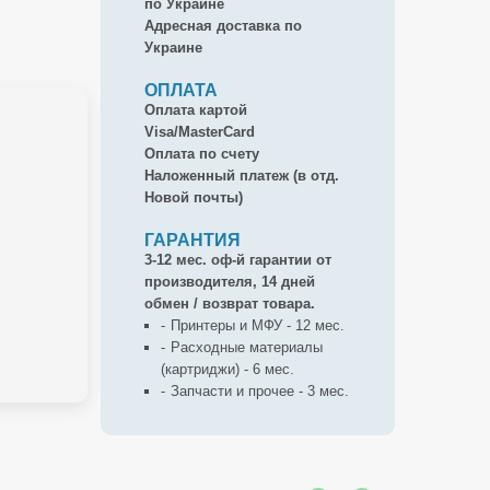
по Украине
Адресная доставка по
Украине
ОПЛАТА
Оплата картой
Visa/MasterCard
Оплата по счету
Наложенный платеж (в отд.
Новой почты)
ГАРАНТИЯ
3-12 мес. оф-й гарантии от
производителя, 14 дней
обмен / возврат товара.
Принтеры и МФУ - 12 мес.
Расходные материалы
(картриджи) - 6 мес.
Запчасти и прочее - 3 мес.