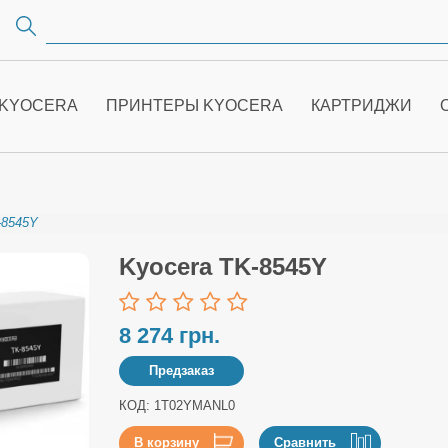
 KYOCERA
ПРИНТЕРЫ KYOCERA
КАРТРИДЖИ
-8545Y
Kyocera TK-8545Y
8 274 грн.
Предзаказ
КОД: 1T02YMANL0
В корзину
Сравнить