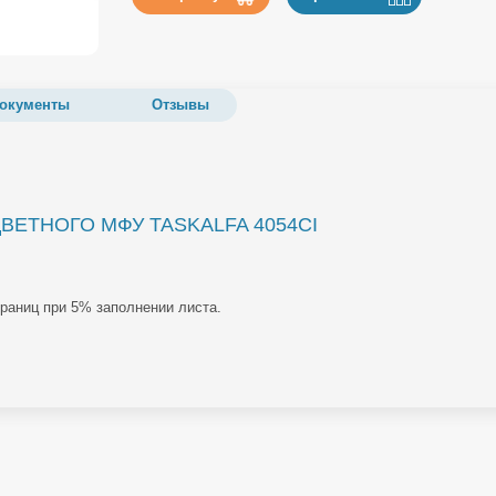
окументы
Отзывы
ЕТНОГО МФУ TASKALFA 4054CI
траниц при 5% заполнении листа.