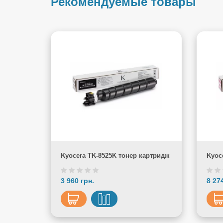
Рекомендуемые товары
Kyocera TK-8525K тонер картридж
Kyoc
3 960 грн.
8 27