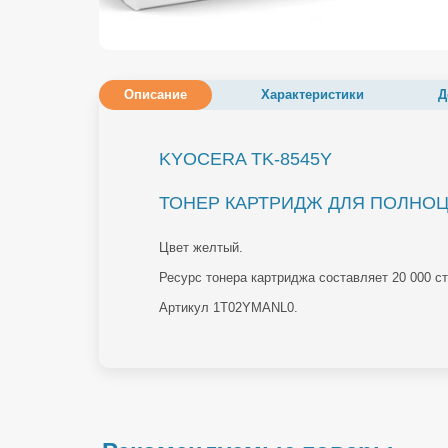
Описание
Характеристики
Д
KYOCERA TK-8545Y
ТОНЕР КАРТРИДЖ ДЛЯ ПОЛНОЦВ
Цвет желтый.
Ресурс тонера картриджа составляет 20 000 с
Артикул 1T02YMANL0.