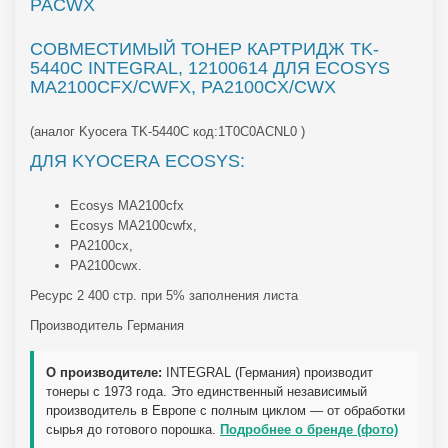
PACWX
СОВМЕСТИМЫЙ ТОНЕР КАРТРИДЖ TK-
5440C INTEGRAL, 12100614 ДЛЯ ECOSYS
MA2100CFX/CWFX, PA2100CX/CWX
(аналог Kyocera TK-5440C код:1T0C0ACNL0 )
ДЛЯ KYOCERA ECOSYS:
Ecosys MA2100cfx
Ecosys MA2100cwfx,
PA2100cx,
PA2100cwx.
Ресурс 2 400 стр. при 5% заполнения листа
Производитель Германия
О производителе:
INTEGRAL (Германия) производит
тонеры с 1973 года. Это единственный независимый
производитель в Европе с полным циклом — от обработки
сырья до готового порошка.
Подробнее о бренде (фото)