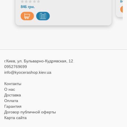
846 
846 грн.
г.Киев, ул. Бульварно-Кудрявская, 12
0952769699
info@kyocerashop.kiev.ua
Контакты
О нас
Доставка
Оплата
Гарантия
Договор публичной оферты
Карта сайта