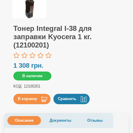
Тонер Integral I-38 для
заправки Kyocera 1 кг.
(12100201)
1 308 грн.
В наличии
КОД: 12100201
В корзину
Сравнить
Описание
Документы
Отзывы