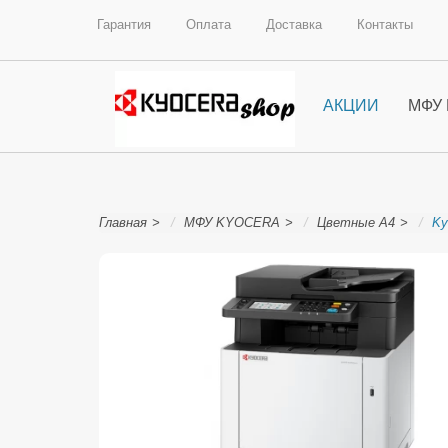
Гарантия
Оплата
Доставка
Контакты
АКЦИИ
МФУ
Главная
МФУ KYOCERA
Цветные А4
Ky