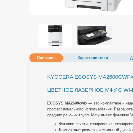
Описание
Характеристики
Д
KYOCERA ECOSYS MA2600CWF
ЦВЕТНОЕ ЛАЗЕРНОЕ МФУ C WI-
ECOSYS MA2600cwfx
— это компактное и над
профессионального использования. Разработа
средних рабочих групп. Мфу имеет функцию W
Функции печати, копирования, сканирова
Компактные размеры и стильный дизайн