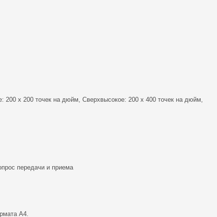
: 200 x 200 точек на дюйм, Сверхвысокое: 200 x 400 точек на дюйм,
опрос передачи и приема
рмата A4.