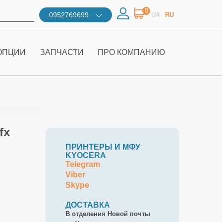
0
0952769699
UA
RU
ОПЦИИ
ЗАПЧАСТИ
ПРО КОМПАНИЮ
fx
ПРИНТЕРЫ И МФУ
KYOCERA
Telegram
Viber
Skype
ДОСТАВКА
В отделения Новой почты