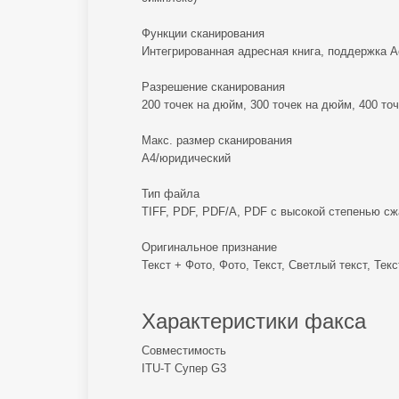
Функции сканирования
Интегрированная адресная книга, поддержка Ac
Разрешение сканирования
200 точек на дюйм, 300 точек на дюйм, 400 точ
Макс. размер сканирования
А4/юридический
Тип файла
TIFF, PDF, PDF/A, PDF с высокой степенью с
Оригинальное признание
Текст + Фото, Фото, Текст, Светлый текст, Тек
Характеристики факса
Совместимость
ITU-T Супер G3