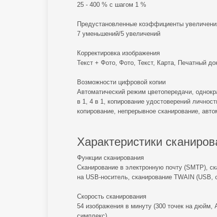
25 - 400 % с шагом 1 %
Предустановленные коэффициенты увеличени
7 уменьшений/5 увеличений
Корректировка изображения
Текст + Фото, Фото, Текст, Карта, Печатный д
Возможности цифровой копии
Автоматический режим цветопередачи, однокра
в 1, 4 в 1, копирование удостоверений личнос
копирование, непрерывное сканирование, авто
Характеристики сканиров
Функции сканирования
Сканирование в электронную почту (SMTP), ск
на USB-носитель, сканирование TWAIN (USB, с
Скорость сканирования
54 изображения в минуту (300 точек на дюйм, A
симплекс)