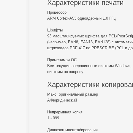
Характеристики печати
Процессор
ARM Cortex-A53 одноядерный 1,0 ГГц
Шрифты
93 масштабируемых шрифта для PCL/PostScript
(например, EAN8, EAN13, EAN128) с автомати
штрихкодов PDF-417 по PRESCRIBE (PCL и дру
Применимая ОС
Все текущие операционные системы Windows, M
системы по запросу
Характеристики копирова
Макс. оригинальный размер
А4/юридический
Непрерывная копия
1 - 999
Диапазон масштабирования