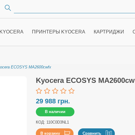
 KYOCERA
ПРИНТЕРЫ KYOCERA
КАРТРИДЖИ
ocera ECOSYS MA2600cwfx
Kyocera ECOSYS MA2600cw
29 988 грн.
В наличии
КОД: 110C0D3NL1
В корзину
Сравнить