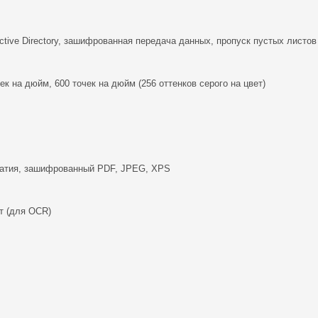
tive Directory, зашифрованная передача данных, пропуск пустых листов
ек на дюйм, 600 точек на дюйм (256 оттенков серого на цвет)
жатия, зашифрованный PDF, JPEG, XPS
ст (для OCR)