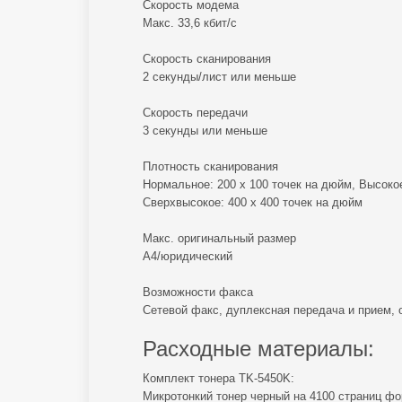
Скорость модема
Макс. 33,6 кбит/с
Скорость сканирования
2 секунды/лист или меньше
Скорость передачи
3 секунды или меньше
Плотность сканирования
Нормальное: 200 x 100 точек на дюйм, Высокое
Сверхвысокое: 400 x 400 точек на дюйм
Макс. оригинальный размер
А4/юридический
Возможности факса
Сетевой факс, дуплексная передача и прием, 
Расходные материалы:
Комплект тонера TK-5450K:
Микротонкий тонер черный на 4100 страниц фо