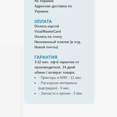
по Украине
Адресная доставка по
Украине
ОПЛАТА
Оплата картой
Visa/MasterCard
Оплата по счету
Наложенный платеж (в отд.
Новой почты)
ГАРАНТИЯ
3-12 мес. оф-й гарантии от
производителя, 14 дней
обмен / возврат товара.
Принтеры и МФУ - 12 мес.
Расходные материалы
(картриджи) - 6 мес.
Запчасти и прочее - 3 мес.