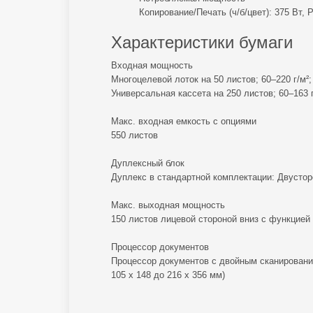
Копирование/Печать (ч/б/цвет): 375 Вт, 
Характеристики бумаги
Входная мощность
Многоцелевой лоток на 50 листов; 60–220 г/м²; 
Универсальная кассета на 250 листов; 60–163 г/м
Макс. входная емкость с опциями
550 листов
Дуплексный блок
Дуплекс в стандартной комплектации: Двусторонн
Макс. выходная мощность
150 листов лицевой стороной вниз с функцией
Процессор документов
Процессор документов с двойным сканированием:
105 x 148 до 216 x 356 мм)