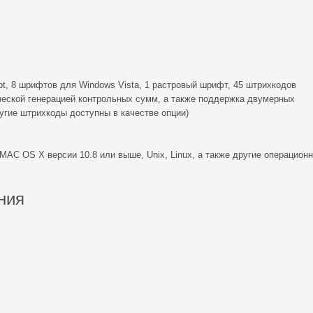
, 8 шрифтов для Windows Vista, 1 растровый шрифт, 45 штрихкодов
ческой генерацией контрольных сумм, а также поддержка двумерных
гие штрихкоды доступны в качестве опции)
AC OS X версии 10.8 или выше, Unix, Linux, а также другие операцион
ния