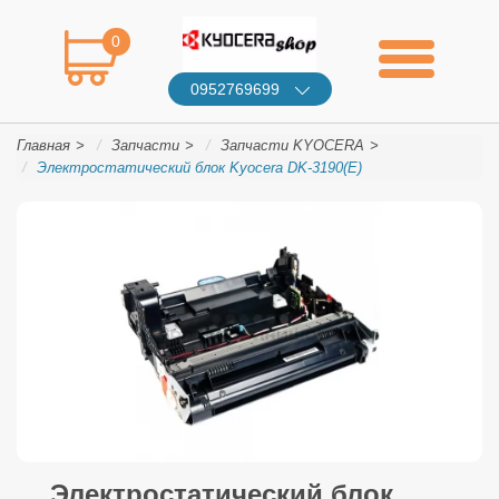
0
0952769699
Главная
Запчасти
Запчасти KYOCERA
Электростатический блок Kyocera DK-3190(Е)
Электростатический блок