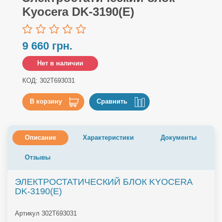
Kyocera DK-3190(Е)
9 660 грн.
Нет в наличии
КОД: 302T693031
В корзину
Сравнить
Описание
Характеристики
Документы
Отзывы
ЭЛЕКТРОСТАТИЧЕСКИЙ БЛОК KYOCERA
DK-3190(Е)
Артикул 302T693031