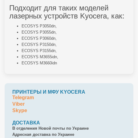
Подходит для таких моделей
лазерных устройств Kyocera, как:
ECOSYS P3050dn,
ECOSYS P3055dn,
ECOSYS P3060dn,
ECOSYS P3150dn,
ECOSYS P3155dn,
ECOSYS M3655idn,
ECOSYS M3660idn
ПРИНТЕРЫ И МФУ KYOCERA
Telegram
Viber
Skype
ДОСТАВКА
В отделения Новой почты по Украине
Адресная доставка по Украине