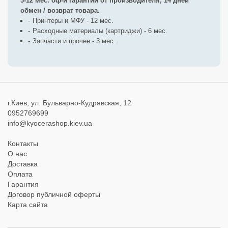
3-12 мес. оф-й гарантии от производителя, 14 дней
обмен / возврат товара.
Принтеры и МФУ - 12 мес.
Расходные материалы (картриджи) - 6 мес.
Запчасти и прочее - 3 мес.
г.Киев, ул. Бульварно-Кудрявская, 12
0952769699
info@kyocerashop.kiev.ua
Контакты
О нас
Доставка
Оплата
Гарантия
Договор публичной оферты
Карта сайта