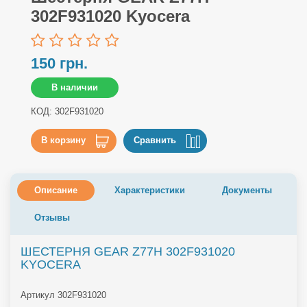
302F931020 Kyocera
150 грн.
В наличии
КОД: 302F931020
В корзину
Сравнить
Описание
Характеристики
Документы
Отзывы
ШЕСТЕРНЯ GEAR Z77H 302F931020
KYOCERA
Артикул 302F931020