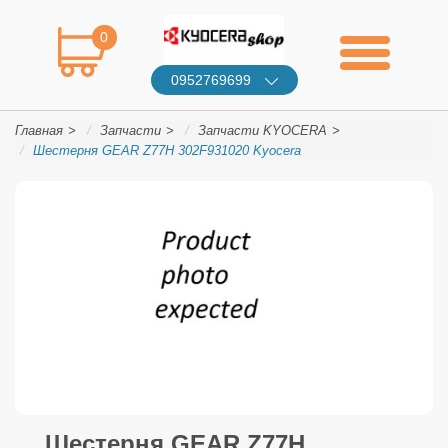
0
0952769699
Главная
Запчасти
Запчасти KYOCERA
Шестерня GEAR Z77H 302F931020 Kyocera
Шестерня GEAR Z77H